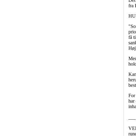
Det 
fra
HU'
"So
prio
få 
san
Høj
Med
hold
Kamp
heru
bes
For
har 
inha
___
VEB 
rund