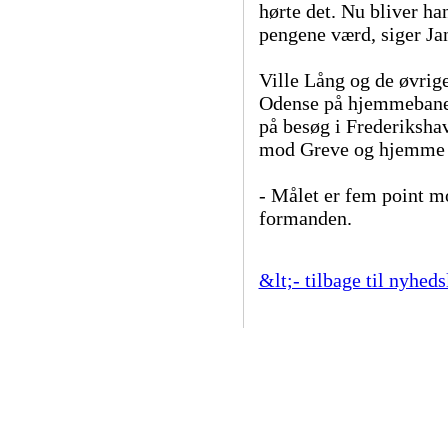
hørte det. Nu bliver han 
pengene værd, siger Ja
Ville Lång og de øvrig
Odense på hjemmebane
på besøg i Frederiksha
mod Greve og hjemme
- Målet er fem point m
formanden.
&lt;- tilbage til nyheds