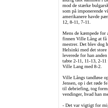
mod de stærke bulgarsk
som på imponerende vis
amerikanere havde pæne 
12, 8-11, 7-11.
Mens de kæmpede for a
finnen Ville Lång at få 
mestrer. Det blev dog h
Helsinki med det store
leverede for han anden
tabte 2-11, 11-13, 2-11
Ville Lang med 8-2.
Ville Långs tandløse o
Jensen, op i det røde fe
til debriefing, tog for
vendinger, hvad han me
- Det var vigtigt for mi