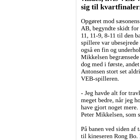
sig til kvartfinaler
Opgøret mod sæsonens s
AB, begyndte skidt for
11, 11-9, 8-11 til den 
spillere var ubesejrede
også en fin og underho
Mikkelsen begrænsede s
dog med i første, ande
Antonsen stort set ald
VEB-spilleren.
- Jeg havde alt for trav
meget bedre, når jeg ho
have gjort noget mere. 
Peter Mikkelsen, som s
På banen ved siden af 
til kineseren Rong Bo