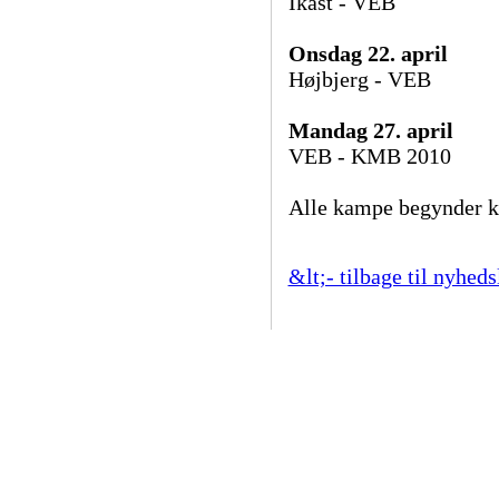
Ikast - VEB
Onsdag 22. april
Højbjerg - VEB
Mandag 27. april
VEB - KMB 2010
Alle kampe begynder k
&lt;- tilbage til nyheds