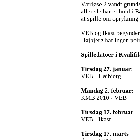
Værløse 2 vandt grundsp
allerede har et hold i
at spille om oprykning
VEB og Ikast begynder
Højbjerg har ingen poin
Spilledatoer i Kvalifi
Tirsdag 27. januar:
VEB - Højbjerg
Mandag 2. februar:
KMB 2010 - VEB
Tirsdag 17. februar
VEB - Ikast
Tirsdag 17. marts