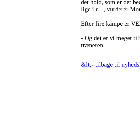
det hold, som er det bed
lige i r...., vurderer M
Efter fire kampe er VEB
- Og det er vi meget t
træneren.
&lt;- tilbage til nyheds