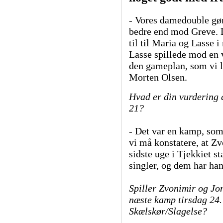
- Vores damedouble gør
bedre end mod Greve. D
til til Maria og Lasse 
Lasse spillede mod en 
den gameplan, som vi la
Morten Olsen.
Hvad er din vurdering 
21?
- Det var en kamp, som
vi må konstatere, at Zv
sidste uge i Tjekkiet st
singler, og dem har han
Spiller Zvonimir og J
næste kamp tirsdag 24
Skælskør/Slagelse?