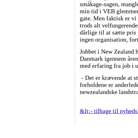
småkage-sagen, manglen
min tid i VEB glemmer 
gate. Men faktisk er vi
trods alt velfungerende
dårlige til at sætte pri
ingen organisation, for
Jobbet i New Zealand 
Danmark igennem årene 
med erfaring fra job i 
- Det er krævende at st
forholdene er anderled
newzealandske landstr
&lt;- tilbage til nyheds