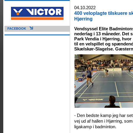
04.10.2022
400 veloplagte tilskuere sk
Hjørring
Vendsyssel Elite Badmintons 
FACEBOOK
nederlag i 13 måneder. Det 
Park Vendia i Hjørring, hvor
til en velspillet og spænd
Skælskør-Slagelse. Gæstern
- Den bedste kamp jeg har set
vej ud af hallen i Hjørring, som
ligakamp i badminton.