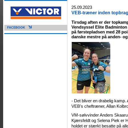
25.09.2023
VEB-træner inden topbrag:
Tirsdag aften er der topkam
Vendsyssel Elite Badminton 
FACEBOOK
på førstepladsen med 28 po
danske mestre på anden- og
- Det bliver en drabelig kamp.
VEB's cheftræner, Allan Kolbr
VM-sølvvinder Anders Skaaru
Kjærsfeldt og Selena Piek er H
holdet er stærkt besatte på all