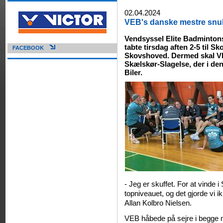
02.04.2024
VEB's danske mestre snub
Vendsyssel Elite Badminton
tabte tirsdag aften 2-5 til 
FACEBOOK
Skovshoved. Dermed skal V
Skælskør-Slagelse, der i den
Biler.
- Jeg er skuffet. For at vinde
topniveauet, og det gjorde vi 
Allan Kolbro Nielsen.
VEB håbede på sejre i begge 