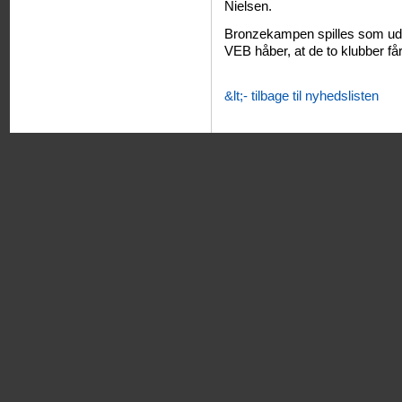
Nielsen.
Bronzekampen spilles som udg
VEB håber, at de to klubber få
&lt;- tilbage til nyhedslisten