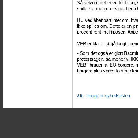
Så selvom det er en trist sag, 
spille kampen om, siger Leon 
HU ved åbenbart intet om, hva
ikke spilles om. Dette er en p
procent rent mel i posen. Appe
VEB er klar til at gå langt i 
- Som det også er gjort Badmi
protestsagen, så mener vi IKK
VEB i brugen af EU-borgere, h
borgere plus vores to amerika
&lt;- tilbage til nyhedslisten