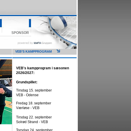
SPONSOR
VEB’S KAMPPROGRAM
VEB's kampprogram i sæsonen
2026/2027:
Grundspillet:
Tirsdag 15. september
VEB - Odense
Fredag 18. september
Værløse - VEB
Tirsdag 22. september
Solrød Strand - VEB
Torsdag 24. september